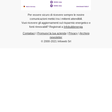
Per essere sicuro di ricevere sempre le nostre
comunicazioni mettici tra i mittenti attendibili.
Vuoi ricevere gli aggiornamenti sul risparmio energetico e
fonti rinnovabili? Registrati a
Infobuildenergia
Contattaci
|
Promuovi la tua azienda
|
Privacy
|
Archivio
newsletter
© 2000-2021 Infoweb Srl